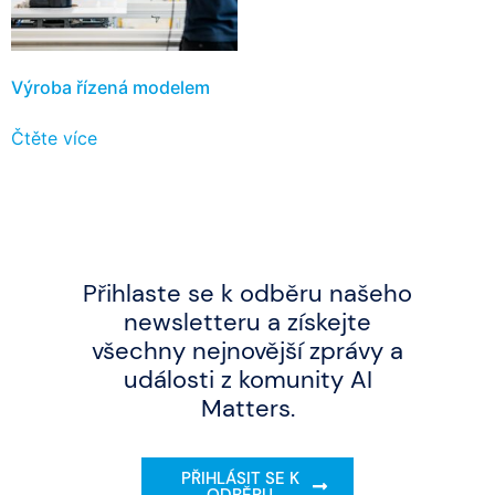
Výroba řízená modelem
Čtěte více
Přihlaste se k odběru našeho
newsletteru a získejte
všechny nejnovější zprávy a
události z komunity AI
Matters.
PŘIHLÁSIT SE K
ODBĚRU