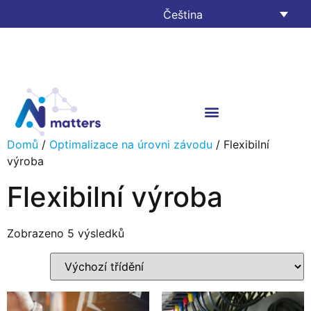
Čeština
Domů
/
Optimalizace na úrovni závodu
/ Flexibilní
výroba
Flexibilní výroba
Zobrazeno 5 výsledků