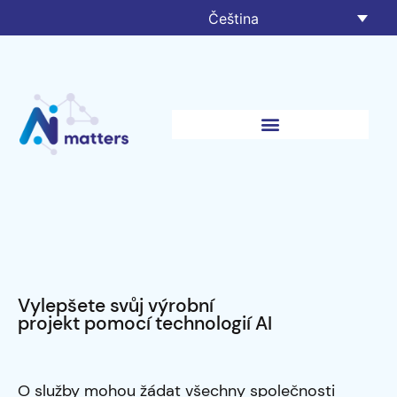
Čeština
Vylepšete svůj výrobní
projekt pomocí technologií AI
O služby mohou žádat všechny společnosti