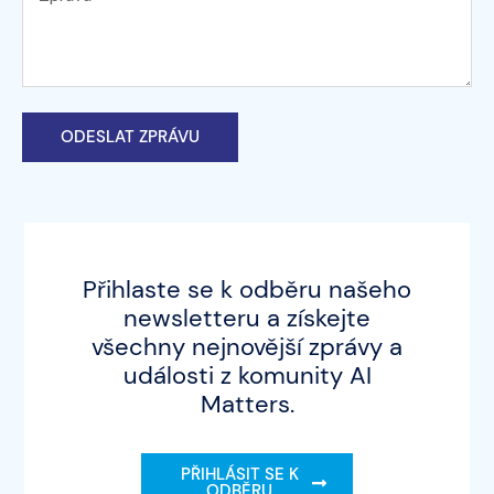
ODESLAT ZPRÁVU
Přihlaste se k odběru našeho
newsletteru a získejte
všechny nejnovější zprávy a
události z komunity AI
Matters.
PŘIHLÁSIT SE K
ODBĚRU