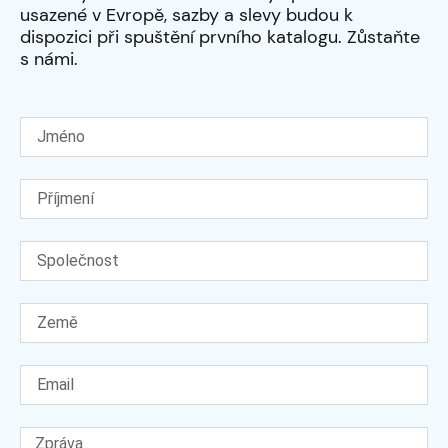
usazené v Evropě, sazby a slevy budou k
dispozici při spuštění prvního katalogu. Zůstaňte
s námi.