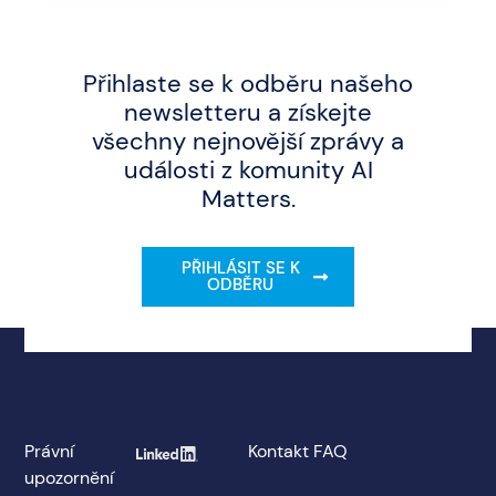
Přihlaste se k odběru našeho
newsletteru a získejte
všechny nejnovější zprávy a
události z komunity AI
Matters.
PŘIHLÁSIT SE K
ODBĚRU
Právní
Kontakt
FAQ
upozornění