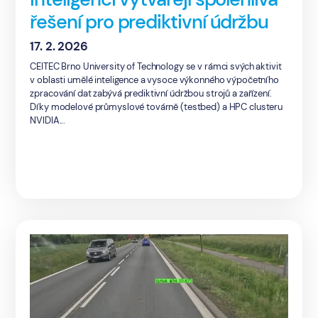
řešení pro prediktivní údržbu
17. 2. 2026
CEITEC Brno University of Technology se v rámci svých aktivit
v oblasti umělé inteligence a vysoce výkonného výpočetního
zpracování dat zabývá prediktivní údržbou strojů a zařízení.
Díky modelové průmyslové továrně (testbed) a HPC clusteru
NVIDIA...