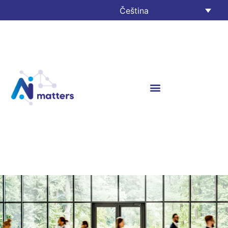
Čeština