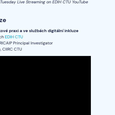
Tuesday Live Streaming on EDIH CTU YouTube
uze
vé praxi a ve službách digitální inkluze
ách
EDIH CTU
 RICAIP Principal Investigator
e, CIIRC CTU