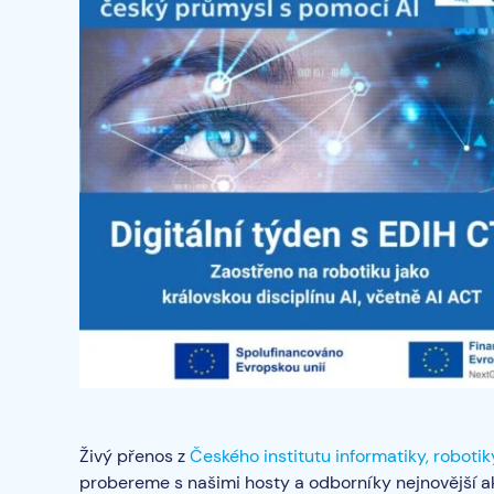
Živý přenos z
Českého institutu informatiky, roboti
probereme s našimi hosty a odborníky nejnovější ak