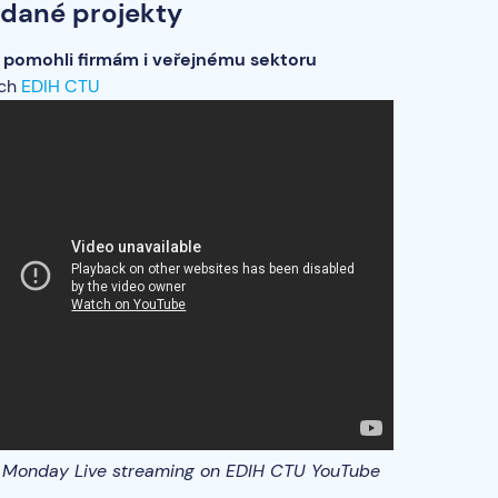
odané projekty
 pomohli firmám i veřejnému sektoru
ách
EDIH CTU
Monday Live streaming on EDIH CTU YouTube