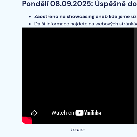
Pondělí 08.09.2025: Úspěšně d
Zaostřeno na showcasing aneb kde jsme už
Další informace najdete na webových stránk
Teaser