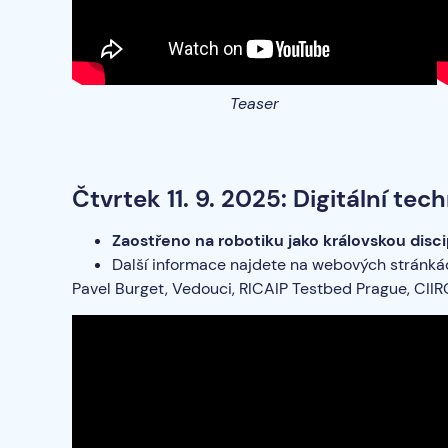
Teaser
Čtvrtek 11. 9. 2025: Digitální te
Zaostřeno na robotiku jako královskou disci
Další informace najdete na webových stránk
Pavel Burget, Vedouci, RICAIP Testbed Prague, CII