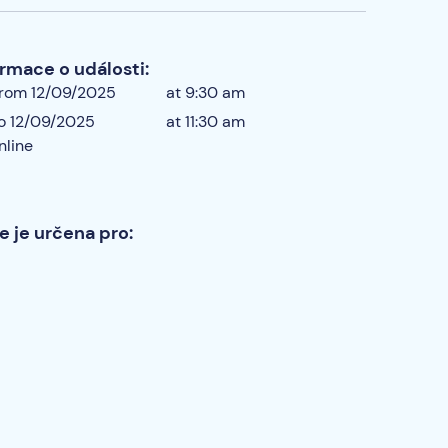
ormace o události:
rom 12/09/2025
at 9:30 am
o 12/09/2025
at 11:30 am
nline
e je určena pro: