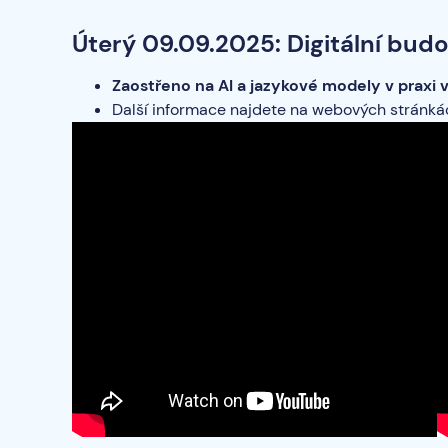
Úterý 09.09.2025: Digitální bud
Zaostřeno na AI a jazykové modely v praxi v
Další informace najdete na webových stránk