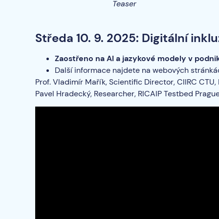
Teaser
Středa 10. 9. 2025: Digitální inkl
Zaostřeno na AI a jazykové modely v podniko
Další informace najdete na webových stránk
Prof. Vladimír Mařík, Scientific Director, CIIRC CTU,
Pavel Hradecký, Researcher, RICAIP Testbed Pragu