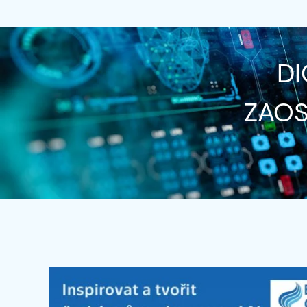
DI
ZAOS