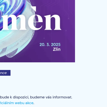
ence
 bude k dispozici, budeme vás informovat.
ficiálním webu akce
.