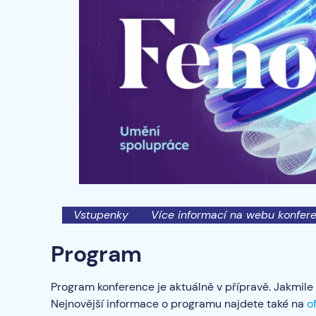
Vstupenky
Více informací na webu konfer
Program
Program konference je aktuálně v přípravě. Jakmile
Nejnovější informace o programu najdete také na
o