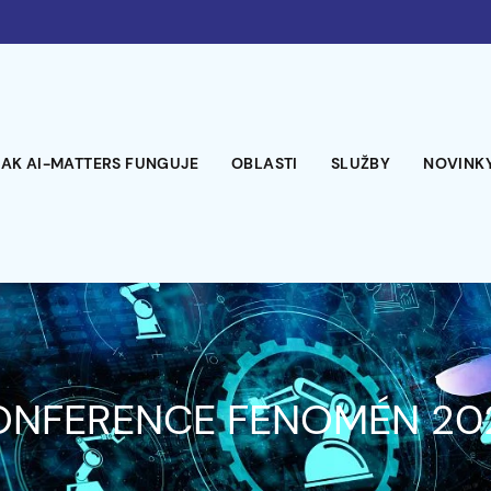
JAK AI-MATTERS FUNGUJE
OBLASTI
SLUŽBY
NOVINKY
ONFERENCE FENOMÉN 20