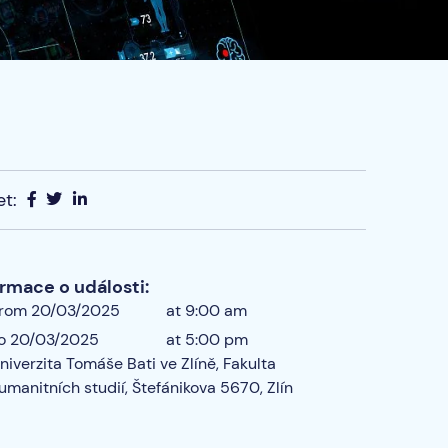
et:
ormace o události:
rom 20/03/2025
at 9:00 am
o 20/03/2025
at 5:00 pm
niverzita Tomáše Bati ve Zlíně, Fakulta
umanitních studií, Štefánikova 5670, Zlín