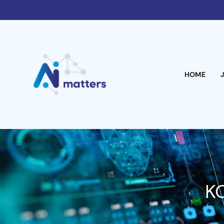
HOME
K