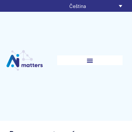
Čeština