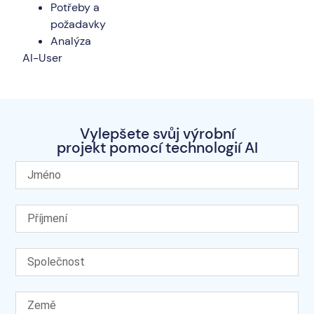
Potřeby a
požadavky
Analýza
AI-User
Vylepšete svůj výrobní
projekt pomocí technologií AI