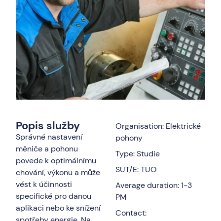
Popis služby
Organisation: Elektrické
Správné nastavení
pohony
měniče a pohonu
Type: Studie
povede k optimálnímu
SUT/E: TUO
chování, výkonu a může
vést k účinnosti
Average duration: 1-3
specifické pro danou
PM
aplikaci nebo ke snížení
Contact:
spotřeby energie. Na