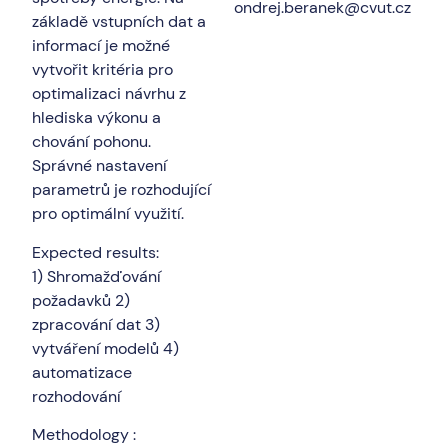
ondrej.beranek@cvut.cz
základě vstupních dat a
informací je možné
vytvořit kritéria pro
optimalizaci návrhu z
hlediska výkonu a
chování pohonu.
Správné nastavení
parametrů je rozhodující
pro optimální využití.
Expected results:
1) Shromažďování
požadavků 2)
zpracování dat 3)
vytváření modelů 4)
automatizace
rozhodování
Methodology :