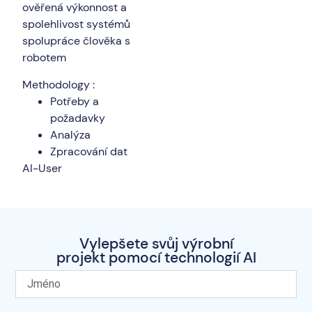
ověřená výkonnost a
spolehlivost systémů
spolupráce člověka s
robotem
Methodology :
Potřeby a
požadavky
Analýza
Zpracování dat
AI-User
Vylepšete svůj výrobní
projekt pomocí technologií AI