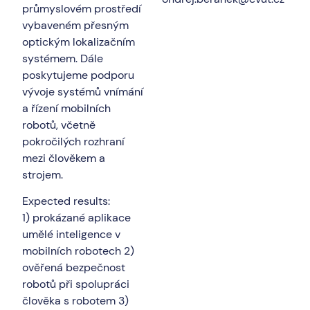
průmyslovém prostředí
vybaveném přesným
optickým lokalizačním
systémem. Dále
poskytujeme podporu
vývoje systémů vnímání
a řízení mobilních
robotů, včetně
pokročilých rozhraní
mezi člověkem a
strojem.
Expected results:
1) prokázané aplikace
umělé inteligence v
mobilních robotech 2)
ověřená bezpečnost
robotů při spolupráci
člověka s robotem 3)