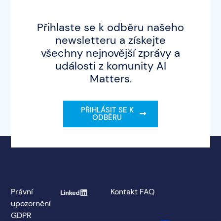
Přihlaste se k odběru našeho
newsletteru a získejte
všechny nejnovější zprávy a
události z komunity AI
Matters.
PŘIHLÁSIT SE K
ODBĚRU
Právní
Kontakt
FAQ
upozornění
GDPR