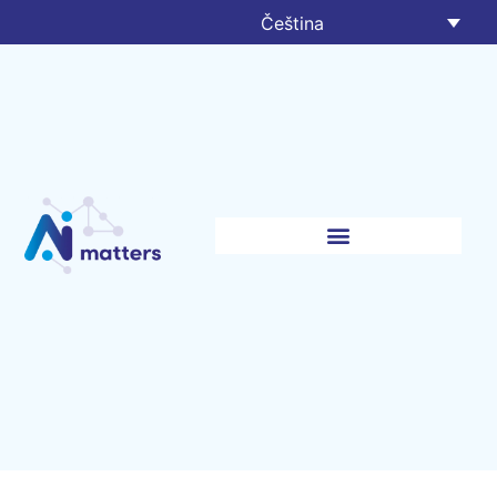
Čeština